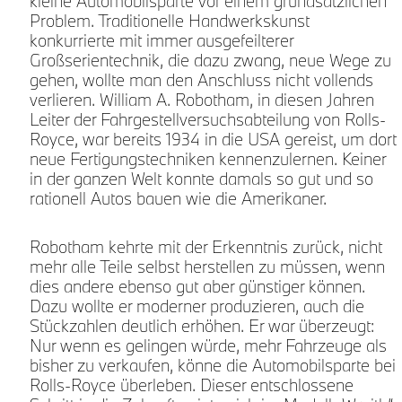
kleine Automobilsparte vor einem grundsätzlichen
Problem. Traditionelle Handwerkskunst
konkurrierte mit immer ausgefeilterer
Großserientechnik, die dazu zwang, neue Wege zu
gehen, wollte man den Anschluss nicht vollends
verlieren. William A. Robotham, in diesen Jahren
Leiter der Fahrgestellversuchsabteilung von Rolls-
Royce, war bereits 1934 in die USA gereist, um dort
neue Fertigungstechniken kennenzulernen. Keiner
in der ganzen Welt konnte damals so gut und so
rationell Autos bauen wie die Amerikaner.
Robotham kehrte mit der Erkenntnis zurück, nicht
mehr alle Teile selbst herstellen zu müssen, wenn
dies andere ebenso gut aber günstiger können.
Dazu wollte er moderner produzieren, auch die
Stückzahlen deutlich erhöhen. Er war überzeugt:
Nur wenn es gelingen würde, mehr Fahrzeuge als
bisher zu verkaufen, könne die Automobilsparte bei
Rolls-Royce überleben. Dieser entschlossene