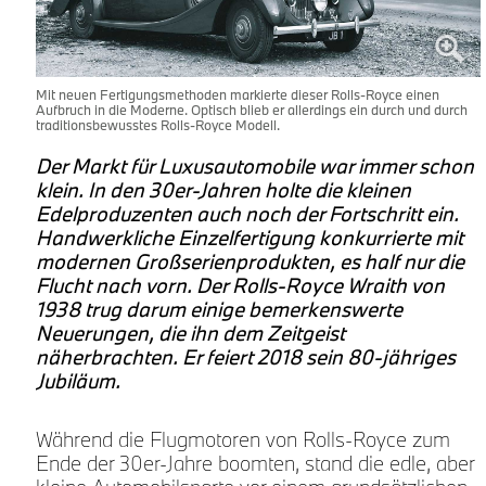
Mit neuen Fertigungsmethoden markierte dieser Rolls-Royce einen
Aufbruch in die Moderne. Optisch blieb er allerdings ein durch und durch
traditionsbewusstes Rolls-Royce Modell.
Der Markt für Luxusautomobile war immer schon
klein. In den 30er-Jahren holte die kleinen
Edelproduzenten auch noch der Fortschritt ein.
Handwerkliche Einzelfertigung konkurrierte mit
modernen Großserienprodukten, es half nur die
Flucht nach vorn. Der Rolls-Royce Wraith von
1938 trug darum einige bemerkenswerte
Neuerungen, die ihn dem Zeitgeist
näherbrachten. Er feiert 2018 sein 80-jähriges
Jubiläum.
Während die Flugmotoren von Rolls-Royce zum
Ende der 30er-Jahre boomten, stand die edle, aber