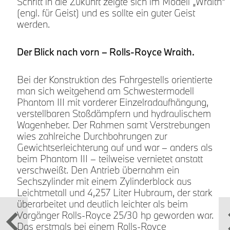
Schritt in die Zukunft zeigte sich im Modell „Wraith“
(engl. für Geist) und es sollte ein guter Geist
werden.
Der Blick nach vorn – Rolls-Royce Wraith.
Bei der Konstruktion des Fahrgestells orientierte
man sich weitgehend am Schwestermodell
Phantom III mit vorderer Einzelradaufhängung,
verstellbaren Stoßdämpfern und hydraulischem
Wagenheber. Der Rahmen samt Verstrebungen
wies zahlreiche Durchbohrungen zur
Gewichtserleichterung auf und war – anders als
beim Phantom III – teilweise vernietet anstatt
verschweißt. Den Antrieb übernahm ein
Sechszylinder mit einem Zylinderblock aus
Leichtmetall und 4,257 Liter Hubraum, der stark
überarbeitet und deutlich leichter als beim
Vorgänger Rolls-Royce 25/30 hp geworden war.
Das erstmals bei einem Rolls-Royce