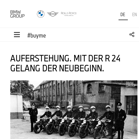
DE
EN
#buyme
AUFERSTEHUNG. MIT DER R 24
GELANG DER NEUBEGINN.