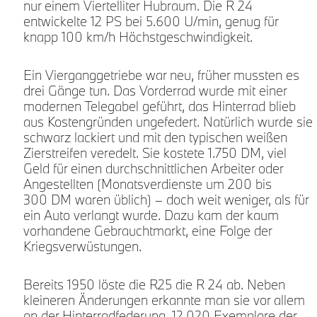
nur einem Viertelliter Hubraum. Die R 24
entwickelte 12 PS bei 5.600 U/min, genug für
knapp 100 km/h Höchstgeschwindigkeit.
Ein Vierganggetriebe war neu, früher mussten es
drei Gänge tun. Das Vorderrad wurde mit einer
modernen Telegabel geführt, das Hinterrad blieb
aus Kostengründen ungefedert. Natürlich wurde sie
schwarz lackiert und mit den typischen weißen
Zierstreifen veredelt. Sie kostete 1.750 DM, viel
Geld für einen durchschnittlichen Arbeiter oder
Angestellten (Monatsverdienste um 200 bis
300 DM waren üblich) – doch weit weniger, als für
s
ein Auto verlangt wurde. Dazu kam der kaum
vorhandene Gebrauchtmarkt, eine Folge der
Kriegsverwüstungen.
Bereits 1950 löste die R25 die R 24 ab. Neben
kleineren Änderungen erkannte man sie vor allem
an der Hinterradfederung. 12.020 Exemplare der