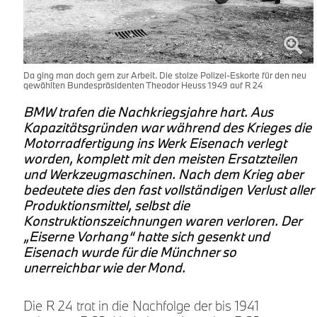
Da ging man doch gern zur Arbeit. Die stolze Polizei-Eskorte für den neu
gewählten Bundespräsidenten Theodor Heuss 1949 auf R 24
d
BMW trafen die Nachkriegsjahre hart. Aus
e
Kapazitätsgründen war während des Krieges die
Motorradfertigung ins Werk Eisenach verlegt
worden, komplett mit den meisten Ersatzteilen
und Werkzeugmaschinen. Nach dem Krieg aber
t
bedeutete dies den fast vollständigen Verlust aller
Produktionsmittel, selbst die
Konstruktionszeichnungen waren verloren. Der
„Eiserne Vorhang“ hatte sich gesenkt und
Eisenach wurde für die Münchner so
unerreichbar wie der Mond.
Die R 24 trat in die Nachfolge der bis 1941