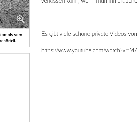
verlassen kann, wenn man ihn braucht.
Es gibt viele schöne private Videos von
, damals vom
ehörteil.
https://www.youtube.com/watch?v=