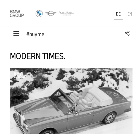
DE
EN
#buyme
MODERN TIMES.