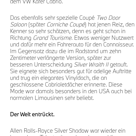
dem VW Käfer Cabrio.
Das ebenfalls sehr spezielle Coupé
Two Door
Saloon
(später
Corniche Coupé
) hat jenen Reiz, den
Kenner so sehr schätzen, denn es geht schon in
Richtung
Grand Tourisme
. Etwas weniger Nutzwert
und dafür mehr ein Fahrerauto für den Connaisseur.
Im Gegensatz dazu die im Radstand um zehn
Zentimeter verlängerte Version, später zur
besseren Unterscheidung
Silver Wraith
II
getauft.
Sie eignete sich besonders gut für adelige Auftritte
und trug ein elegantes Vinyldach, die an
geschlossene Cabrioletdächer erinnerte. Diese
Mode war damals besonders in den USA auch bei
normalen Limousinen sehr beliebt.
Der Welt entrückt.
Allen Rolls-Royce Silver Shadow war wieder ein