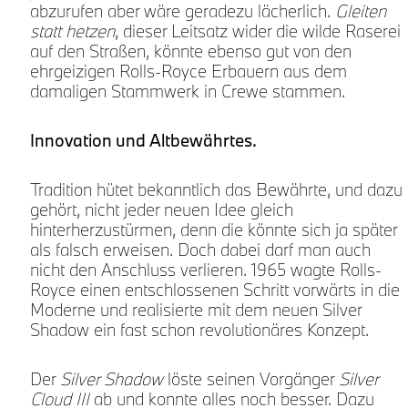
abzurufen aber wäre geradezu lächerlich.
Gleiten
statt hetzen
, dieser Leitsatz wider die wilde Raserei
.
auf den Straßen, könnte ebenso gut von den
ehrgeizigen Rolls-Royce Erbauern aus dem
damaligen Stammwerk in Crewe stammen.
Innovation und Altbewährtes.
n
Tradition hütet bekanntlich das Bewährte, und dazu
gehört, nicht jeder neuen Idee gleich
hinterherzustürmen, denn die könnte sich ja später
als falsch erweisen. Doch dabei darf man auch
nicht den Anschluss verlieren. 1965 wagte Rolls-
Royce einen entschlossenen Schritt vorwärts in die
Moderne und realisierte mit dem neuen Silver
Shadow ein fast schon revolutionäres Konzept.
Der
Silver Shadow
löste seinen Vorgänger
Silver
Cloud III
ab und konnte alles noch besser. Dazu