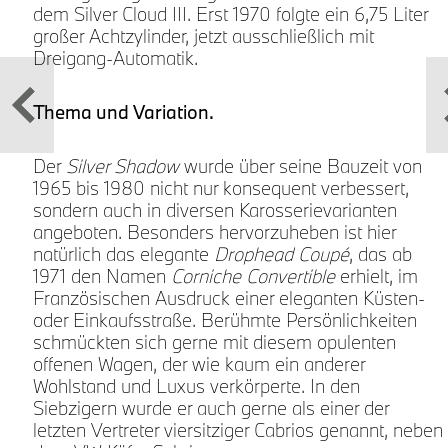
dem Silver Cloud III. Erst 1970 folgte ein 6,75 Liter
n
großer Achtzylinder, jetzt ausschließlich mit
Dreigang-Automatik.
h
Thema und Variation.
r
Der
Silver Shadow
wurde über seine Bauzeit von
1965 bis 1980 nicht nur konsequent verbessert,
sondern auch in diversen Karosserievarianten
angeboten. Besonders hervorzuheben ist hier
natürlich das elegante
Drophead Coupé
, das ab
1971 den Namen
Corniche Convertible
erhielt, im
Französischen Ausdruck einer eleganten Küsten-
oder Einkaufsstraße. Berühmte Persönlichkeiten
schmückten sich gerne mit diesem opulenten
offenen Wagen, der wie kaum ein anderer
Wohlstand und Luxus verkörperte. In den
Siebzigern wurde er auch gerne als einer der
letzten Vertreter viersitziger Cabrios genannt, neben