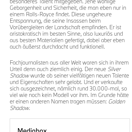
besonderes Talent mitgegeben. Jene wohlige
Geborgenheit und Sicherheit, die man eben nur in
einem Rolls-Royce findet. Diese ungeheure
Entspannung, die seine Insassen beim
Vorübergleiten der Landschaft empfinden. Er ist
aristokratisch im besten Sinne, also luxuriös und
aus besten Materialien gefertigt, dabei aber eben
auch äußerst durchdacht und funktionell.
Fachjournalisten aus aller Welt waren sich in ihrem
Urteil denn auch ziemlich einig. Der neue
Silver
Shadow
wurde ob seiner vielfältigen neuen Talente
und Eigenschaften sehr gelobt. Und er verkaufte
sich ausgezeichnet, nämlich rund 30.000-mal, so
viel wie noch kein Modell vor ihm. Im Grunde hätte
er einen anderen Namen tragen müssen:
Golden
Shadow
.
Mediabox.