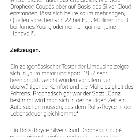
Drophead Coupés aber auf Basis des Silver Cloud
entstanden, lässt sich heute kaum mehr sagen,
Quellen sprechen von 22 bei H. J. Mulliner und 3
bei James Young oder nennen gar nur „eine
Handvoll“.
Zeitzeugen.
t
Ein zeitgenössischer Tester der Limousine zeigte
sich in „auto motor und sport“ 1957 sehr
beeindruckt. Gelobt wurden vor allem der
überwältigende Komfort und die Mühelosigkeit des
Fahrens. Prophetisch gar war der Satz: „Ganz
bestimmt wird man sich in der heutigen Zeit ein
Auto suchen müssen, das dem Rolls-Royce in der
Lebensdauer gleichkommt.“
Ein Rolls-Royce Silver Cloud Drophead Coupé
wurde niemals einfach verbraucht, manchmal