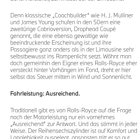
Denn klassische „Coachbuilder“ wie H. J. Mulliner
und James Young schufen in den 50ern eine
zweitürige Cabrioversion, Drophead Coupé
genannt, die eine ebenso gewaltige wie
beeindruckende Erscheinung ist und ihre
Passagiere ganz anders als in der Limousine sehr
selbstbewusst ins Rampenlicht setzt. Wähnt man
doch gemeinhin den Eigner eines Rolls-Royce eher
r
versteckt hinter Vorhängen im Fond, dreht er hier
selbst das Steuer mitten in Wind und Sonnenlicht.
Fahrleistung: Ausreichend.
Traditionell gibt es von Rolls-Royce auf die Frage
nach der Motorleistung nur ein vornehmes
„Ausreichend“ zur Antwort. Und das stimmt in jeder
Weise. Der Reihensechszylinder ist auf Komfort und
Langlebigkeit ausgelegt, ansonsten tritt er so gut