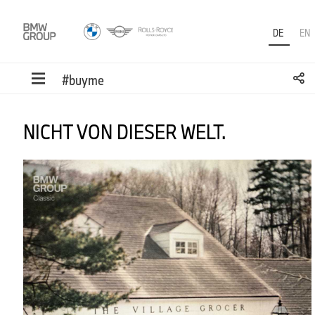
DE
EN
#buyme
NICHT VON DIESER WELT.