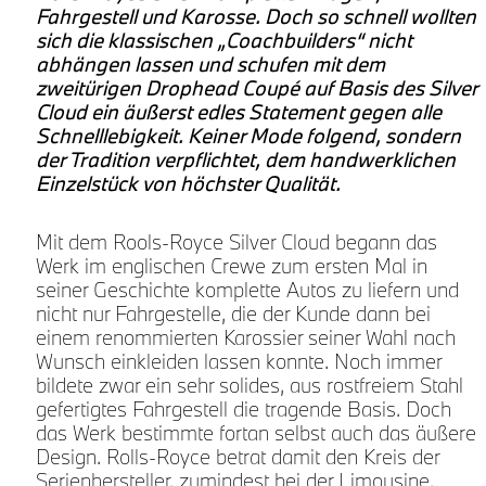
n
Fahrgestell und Karosse. Doch so schnell wollten
sich die klassischen „Coachbuilders“ nicht
e
abhängen lassen und schufen mit dem
zweitürigen Drophead Coupé auf Basis des Silver
Cloud ein äußerst edles Statement gegen alle
Schnelllebigkeit. Keiner Mode folgend, sondern
der Tradition verpflichtet, dem handwerklichen
Einzelstück von höchster Qualität.
Mit dem Rools-Royce Silver Cloud begann das
Werk im englischen Crewe zum ersten Mal in
seiner Geschichte komplette Autos zu liefern und
nicht nur Fahrgestelle, die der Kunde dann bei
r
einem renommierten Karossier seiner Wahl nach
Wunsch einkleiden lassen konnte. Noch immer
bildete zwar ein sehr solides, aus rostfreiem Stahl
gefertigtes Fahrgestell die tragende Basis. Doch
das Werk bestimmte fortan selbst auch das äußere
Design. Rolls-Royce betrat damit den Kreis der
Serienhersteller, zumindest bei der Limousine.