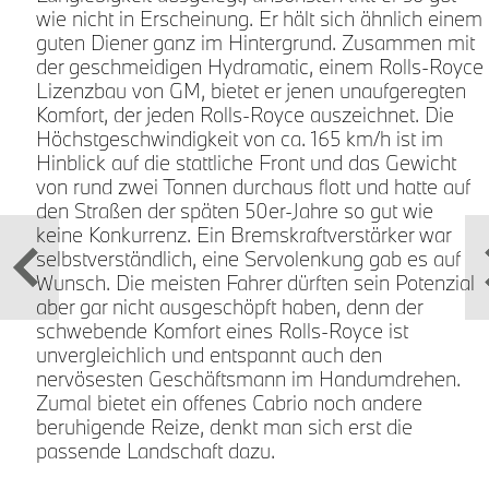
wie nicht in Erscheinung. Er hält sich ähnlich einem
guten Diener ganz im Hintergrund. Zusammen mit
der geschmeidigen Hydramatic, einem Rolls-Royce
Lizenzbau von GM, bietet er jenen unaufgeregten
Komfort, der jeden Rolls-Royce auszeichnet. Die
Höchstgeschwindigkeit von ca. 165 km/h ist im
Hinblick auf die stattliche Front und das Gewicht
von rund zwei Tonnen durchaus flott und hatte auf
den Straßen der späten 50er-Jahre so gut wie
keine Konkurrenz. Ein Bremskraftverstärker war
selbstverständlich, eine Servolenkung gab es auf
t
Wunsch. Die meisten Fahrer dürften sein Potenzial
aber gar nicht ausgeschöpft haben, denn der
schwebende Komfort eines Rolls-Royce ist
unvergleichlich und entspannt auch den
l
nervösesten Geschäftsmann im Handumdrehen.
Zumal bietet ein offenes Cabrio noch andere
beruhigende Reize, denkt man sich erst die
passende Landschaft dazu.