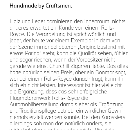
Handmade by Craftsmen.
Holz und Leder dominieren den Innenraum, nichts
anderes erwartet ein Kunde von einem Rolls-
Royce. Die Verarbeitung ist sprichwörtlich und
jeder, der heute vor einem Exemplar in dem von
der Szene immer beliebteren „Originalzustand mit
h
etwas Patina“ steht, kann die Qualität sehen, fühlen
und sogar riechen, wenn der Vorbesitzer nicht
gerade wie einst Churchill Zigarren liebte. Das alles
hatte natürlich seinen Preis, aber ein Bonmot sagt,
wer bei einem Rolls-Royce danach fragt, kann ihn
sich eh nicht leisten. Interessant ist hier vielleicht
die Ergänzung, dass das sehr erfolgreiche
Flugmotorenwerk Rolls-Royce die
Automobilherstellung damals eher als Ergänzung
und Traditionspflege betrieb, ein wirklicher Gewinn
niemals erzielt werden konnte. Bei den Karossiers
allerdings sah man das natürlich anders, sie
wirtschafteten durchaus erfolgreich. Wie viele