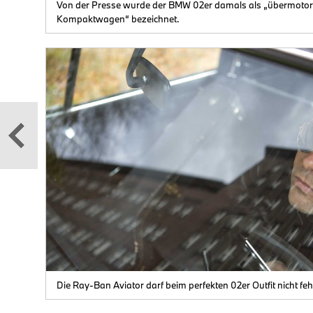
Von der Presse wurde der BMW 02er damals als „übermotori
t je
Kompaktwagen“ bezeichnet.
tte
Die Ray-Ban Aviator darf beim perfekten 02er Outfit nicht feh