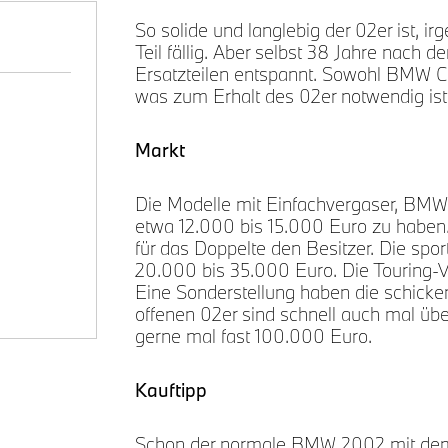
So solide und langlebig der 02er ist, 
Teil fällig. Aber selbst 38 Jahre nach 
Ersatzteilen entspannt. Sowohl BMW Cla
was zum Erhalt des 02er notwendig ist
Markt
Die Modelle mit Einfachvergaser, BMW 
etwa 12.000 bis 15.000 Euro zu haben
für das Doppelte den Besitzer. Die spor
20.000 bis 35.000 Euro. Die Touring-Va
Eine Sonderstellung haben die schicken
offenen 02er sind schnell auch mal übe
gerne mal fast 100.000 Euro.
Kauftipp
Schon der normale BMW 2002 mit dem e