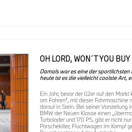
OH LORD, WON´T YOU BUY
Damals war es eine der sportlichsten
heute ist es die vielleicht coolste Art,
Ein Jahr, bevor der 02er auf den Mark
am Fahren“, mit dieser Fahrmaschine 
darauf in Stein. Bei seiner Vorstellung
BMW der Neuen Klasse einen „übermoto
Turbolader und 170 PS, gibt er nicht nur 
Porschekiller, Fluchtwagen im Kampf g