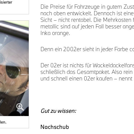
sierter
Die Preise für Fahrzeuge in gutem Zust
nach oben entwickelt. Dennoch ist eine
Sicht – nicht rentabel. Die Mehrkosten f
metallic sind auf jeden Fall besser ange
Inka orange.
Denn ein 2002er sieht in jeder Farbe c
Der 02er ist nichts für Wackeldackelf
schließlich das Gesamtpaket. Also rein
und schnell einen 02er kaufen – nennt
Gut zu wissen:
len.
Nachschub