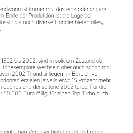
irgendwann ist immer mal das eine oder andere
dem Ende der Produktion ist die Lage bei
ssic als auch diverse Händler bieten alles,
.
1502 bis 2002, sind in solidem Zustand ab
. Topexemplare wechseln aber auch schon mal
tiven 2002 TI und tii liegen im Bereich von
rianten erzielen jeweils etwa 15 Prozent mehr.
 Cabrios und der seltene 2002 turbo. Für die
r 50.000 Euro fällig, für einen Top-Turbo auch
infachen Vergaser bietet reichlich Freude