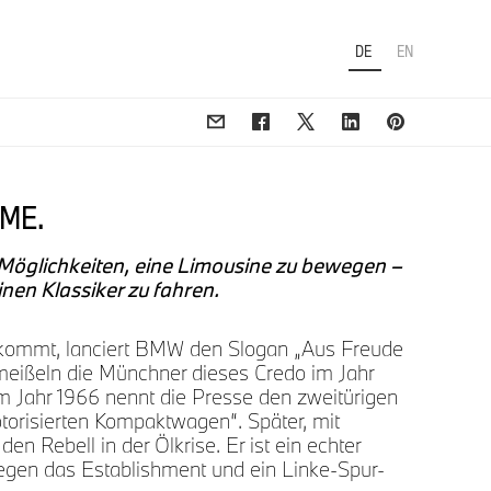
DE
EN
 ME.
 Möglichkeiten, eine Limousine zu bewegen –
 einen Klassiker zu fahren.
t kommt, lanciert BMW den Slogan „Aus Freude
meißeln die Münchner dieses Credo im Jahr
 im Jahr 1966 nennt die Presse den zweitürigen
risierten Kompaktwagen“. Später, mit
den Rebell in der Ölkrise. Er ist ein echter
egen das Establishment und ein Linke-Spur-