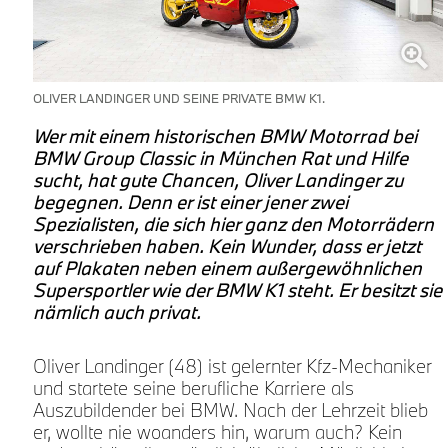
OLIVER LANDINGER UND SEINE PRIVATE BMW K1.
Wer mit einem historischen BMW Motorrad bei
BMW Group Classic in München Rat und Hilfe
sucht, hat gute Chancen, Oliver Landinger zu
begegnen. Denn er ist einer jener zwei
Spezialisten, die sich hier ganz den Motorrädern
verschrieben haben. Kein Wunder, dass er jetzt
auf Plakaten neben einem außergewöhnlichen
Supersportler wie der BMW K1 steht. Er besitzt sie
nämlich auch privat.
Oliver Landinger (48) ist gelernter Kfz-Mechaniker
und startete seine berufliche Karriere als
Auszubildender bei BMW. Nach der Lehrzeit blieb
er, wollte nie woanders hin, warum auch? Kein