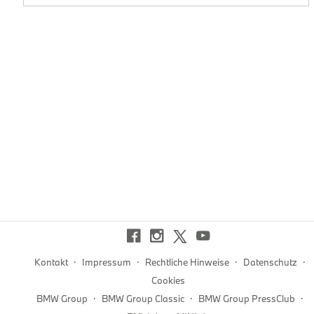
n
h
d
·
·
·
·
Kontakt
Impressum
Rechtliche Hinweise
Datenschutz
Cookies
·
·
·
BMW Group
BMW Group Classic
BMW Group PressClub