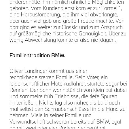
anderer hätte ihm nämlich ähnliche Möglichkeiten
geboten. Vom Kundendienst kam er zur Formel 1,
5
eine Herausforderung, die ihm viel abverlangte,
aber auch viel gab und große Freude machte. Von
dort ging es weiter zur Classic und zum Anspruch
auf größtmögliche historische Genauigkeit. Über zu
wenig Abwechslung konnte er also nie klagen.
Familientradition BMW.
Oliver Landinger kommt aus einer
technikbegeisterten Familie. Sein Vater, ein
leidenschaftlicher Motorradfahrer, startete sogar bei
Rennen. Der Sohn war natürlich von klein auf dabei
und sammelte früh Erlebnisse, die tiefe Spuren
o
hinterließen. Nichts lag also näher, als bald auch
mal selbst den Schraubenschlüssel in die Hand zu
nehmen. Viele in seiner Familie und
Verwandtschaft schworen bereits auf BMW, egal
ob mit zwei oder vier Rädern, der berühmt