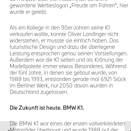
gewordene Werbeslogan „Freude am Fahren“, hier
wurde er gelebt.
Als ein Kollege in den 90er-Jahren seine K1
verkaufen wollte, konnte Oliver Landinger nicht
widerstehen, er musste sie einfach haben. Das
futuristische Design und dazu die überlegene
Leistung entsprachen genau seinen Vorstellungen.
Außerdem war die K1 selten und als Krönung der
Modellpalette immer etwas Besonderes. Während
der fünf Jahre, in denen sie gebaut wurde, von
1988 bis 1993, entstanden gerade mal 6921 Stück
im Berliner Werk, nur 2050 davon wurden in
Deutschland zugelassen.
Die Zukunft ist heute. BMW K1.
Die BMW K1 war eines der ersten vollverkleideten
Motorräder überhaupt und wurde 1988 auf der