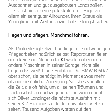
Autobahnen und gut ausgebauten Landstraßen.
Die K1 ist hinter dem spektakulären Design vor
allem ein sehr guter Allrounder. Ihren Status als
Youngtimer mit Wertpotenzial hat sie längst sicher.
Hegen und pflegen. Manchmal fahren.
Als Profi erledigt Oliver Landinger alle notwendigen
Pflegearbeiten natürlich selbst, Reparaturen fielen
noch keine an. Neben der K1 warten aber noch
andere Maschinen in seiner Garage, nicht alle
tragen das weiß-blaue Emblem. Die BMW R 60/2
aber schon, sie benötigt im Moment etwas mehr
als nur die übliche Zuneigung. So ist es vor allem
die Zeit, die oft fehlt, um all seinen Träumen und
Leidenschaften nachzugehen. Und wann gönnt
sich Oliver Landinger die nächste Ausfahrt mit
seiner K1? Hier muss er leider abwinken: Viel zu
selten. Tausend Aufgaben warten auf den