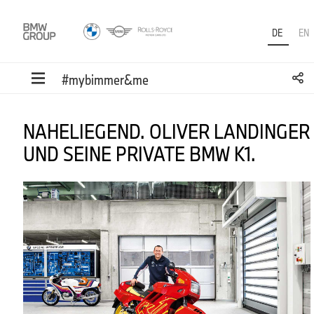
DE
EN
#mybimmer&me
NAHELIEGEND. OLIVER LANDINGER
UND SEINE PRIVATE BMW K1.