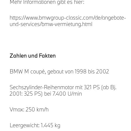
Mehr Informationen gibt es hier:
https://www.bmwgroup-classic.com/de/angebote-
und-services/bmw-vermietung.html
Zahlen und Fakten
BMW M coupé, gebaut von 1998 bis 2002
Sechszylinder-Reihenmotor mit 321 PS (ab Bj.
2001: 325 PS) bei 7.400 U/min
Vmax: 250 km/h
Leergewicht: 1.445 kg