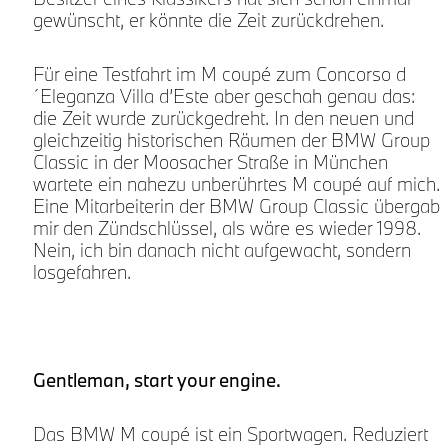
gewünscht, er könnte die Zeit zurückdrehen.
Für eine Testfahrt im M coupé zum Concorso d
d
´Eleganza Villa d’Este aber geschah genau das:
die Zeit wurde zurückgedreht. In den neuen und
gleichzeitig historischen Räumen der BMW Group
Classic in der Moosacher Straße in München
s
wartete ein nahezu unberührtes M coupé auf mich.
Eine Mitarbeiterin der BMW Group Classic übergab
mir den Zündschlüssel, als wäre es wieder 1998.
Nein, ich bin danach nicht aufgewacht, sondern
losgefahren.
Gentleman, start your engine.
Das BMW M coupé ist ein Sportwagen. Reduziert