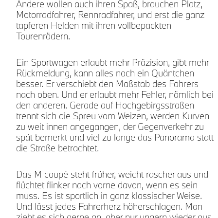
Andere wollen auch ihren Spaß, brauchen Platz,
Motorradfahrer, Rennradfahrer, und erst die ganz
tapferen Helden mit ihren vollbepackten
Tourenrädern.
f
Ein Sportwagen erlaubt mehr Präzision, gibt mehr
Rückmeldung, kann alles noch ein Quäntchen
besser. Er verschiebt den Maßstab des Fahrers
nach oben. Und er erlaubt mehr Fehler, nämlich bei
den anderen. Gerade auf Hochgebirgsstraßen
trennt sich die Spreu vom Weizen, werden Kurven
zu weit innen angegangen, der Gegenverkehr zu
spät bemerkt und viel zu lange das Panorama statt
die Straße betrachtet.
Das M coupé steht früher, weicht rascher aus und
flüchtet flinker nach vorne davon, wenn es sein
muss. Es ist sportlich in ganz klassischer Weise.
Und lässt jedes Fahrerherz höherschlagen. Man
zieht es sich gerne an, aber nur ungern wieder aus.