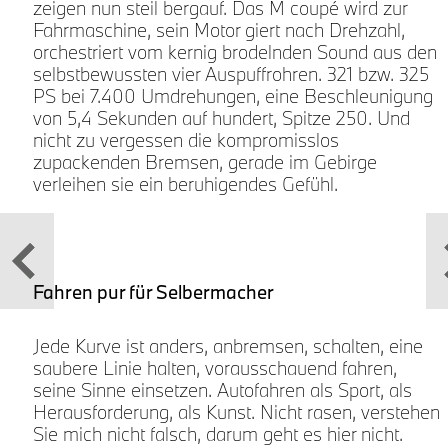
zeigen nun steil bergauf. Das M coupé wird zur
Fahrmaschine, sein Motor giert nach Drehzahl,
orchestriert vom kernig brodelnden Sound aus den
selbstbewussten vier Auspuffrohren. 321 bzw. 325
PS bei 7.400 Umdrehungen, eine Beschleunigung
von 5,4 Sekunden auf hundert, Spitze 250. Und
nicht zu vergessen die kompromisslos
zupackenden Bremsen, gerade im Gebirge
verleihen sie ein beruhigendes Gefühl.
Fahren pur für Selbermacher
Jede Kurve ist anders, anbremsen, schalten, eine
saubere Linie halten, vorausschauend fahren,
seine Sinne einsetzen. Autofahren als Sport, als
Herausforderung, als Kunst. Nicht rasen, verstehen
Sie mich nicht falsch, darum geht es hier nicht.