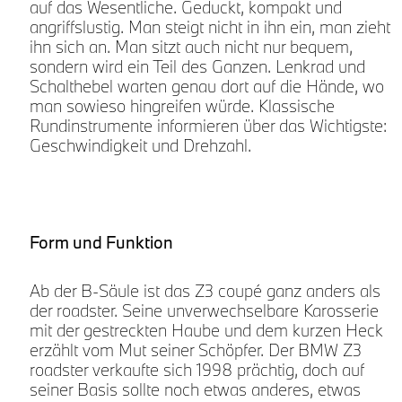
auf das Wesentliche. Geduckt, kompakt und
angriffslustig. Man steigt nicht in ihn ein, man zieht
ihn sich an. Man sitzt auch nicht nur bequem,
sondern wird ein Teil des Ganzen. Lenkrad und
Schalthebel warten genau dort auf die Hände, wo
man sowieso hingreifen würde. Klassische
Rundinstrumente informieren über das Wichtigste:
Geschwindigkeit und Drehzahl.
Form und Funktion
d
Ab der B-Säule ist das Z3 coupé ganz anders als
der roadster. Seine unverwechselbare Karosserie
mit der gestreckten Haube und dem kurzen Heck
erzählt vom Mut seiner Schöpfer. Der BMW Z3
e
roadster verkaufte sich 1998 prächtig, doch auf
seiner Basis sollte noch etwas anderes, etwas