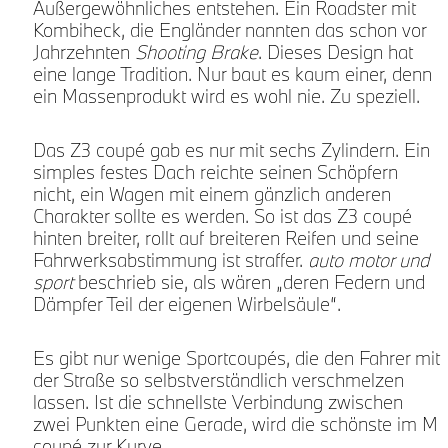
Außergewöhnliches entstehen. Ein Roadster mit
Kombiheck, die Engländer nannten das schon vor
Jahrzehnten
Shooting Brake
. Dieses Design hat
eine lange Tradition. Nur baut es kaum einer, denn
ein Massenprodukt wird es wohl nie. Zu speziell.
Das Z3 coupé gab es nur mit sechs Zylindern. Ein
simples festes Dach reichte seinen Schöpfern
nicht, ein Wagen mit einem gänzlich anderen
Charakter sollte es werden. So ist das Z3 coupé
hinten breiter, rollt auf breiteren Reifen und seine
Fahrwerksabstimmung ist straffer.
auto motor und
sport
beschrieb sie, als wären „deren Federn und
Dämpfer Teil der eigenen Wirbelsäule“.
Es gibt nur wenige Sportcoupés, die den Fahrer mit
der Straße so selbstverständlich verschmelzen
lassen. Ist die schnellste Verbindung zwischen
zwei Punkten eine Gerade, wird die schönste im M
coupé zur Kurve.