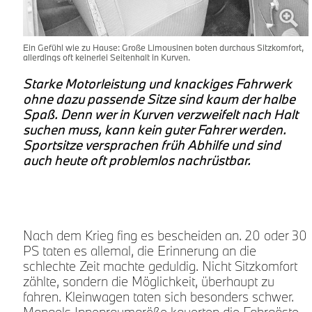
Ein Gefühl wie zu Hause: Große Limousinen boten durchaus Sitzkomfort,
allerdings oft keinerlei Seitenhalt in Kurven.
Starke Motorleistung und knackiges Fahrwerk
ohne dazu passende Sitze sind kaum der halbe
Spaß. Denn wer in Kurven verzweifelt nach Halt
suchen muss, kann kein guter Fahrer werden.
Sportsitze versprachen früh Abhilfe und sind
auch heute oft problemlos nachrüstbar.
Nach dem Krieg fing es bescheiden an. 20 oder 30
t
PS taten es allemal, die Erinnerung an die
schlechte Zeit machte geduldig. Nicht Sitzkomfort
zählte, sondern die Möglichkeit, überhaupt zu
fahren. Kleinwagen taten sich besonders schwer.