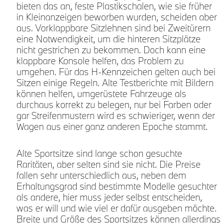
bieten das an, feste Plastikschalen, wie sie früher
in Kleinanzeigen beworben wurden, scheiden aber
aus. Vorklappbare Sitzlehnen sind bei Zweitürern
eine Notwendigkeit, um die hinteren Sitzplätze
,
nicht gestrichen zu bekommen. Doch kann eine
klappbare Konsole helfen, das Problem zu
umgehen. Für das H-Kennzeichen gelten auch bei
Sitzen einige Regeln. Alte Testberichte mit Bildern
können helfen, umgerüstete Fahrzeuge als
durchaus korrekt zu belegen, nur bei Farben oder
gar Streifenmustern wird es schwieriger, wenn der
Wagen aus einer ganz anderen Epoche stammt.
Alte Sportsitze sind lange schon gesuchte
Raritäten, aber selten sind sie nicht. Die Preise
fallen sehr unterschiedlich aus, neben dem
Erhaltungsgrad sind bestimmte Modelle gesuchter
als andere, hier muss jeder selbst entscheiden,
was er will und wie viel er dafür ausgeben möchte.
g
Breite und Größe des Sportsitzes können allerdings