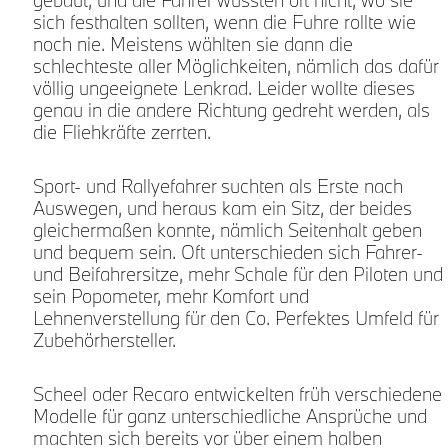
gebaut, und die Fahrer wussten oft nicht, wo sie
n
sich festhalten sollten, wenn die Fuhre rollte wie
noch nie. Meistens wählten sie dann die
schlechteste aller Möglichkeiten, nämlich das dafür
völlig ungeeignete Lenkrad. Leider wollte dieses
genau in die andere Richtung gedreht werden, als
die Fliehkräfte zerrten.
s
Sport- und Rallyefahrer suchten als Erste nach
Auswegen, und heraus kam ein Sitz, der beides
gleichermaßen konnte, nämlich Seitenhalt geben
und bequem sein. Oft unterschieden sich Fahrer-
und Beifahrersitze, mehr Schale für den Piloten und
sein Popometer, mehr Komfort und
Lehnenverstellung für den Co. Perfektes Umfeld für
Zubehörhersteller.
Scheel oder Recaro entwickelten früh verschiedene
Modelle für ganz unterschiedliche Ansprüche und
machten sich bereits vor über einem halben