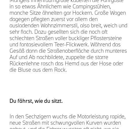
Mangels Innenraumgröße kauerten die Fahrgäste
in so etwas Ähnlichem wie Campingstühlen,
manche Sitze ähnelten gar Hockern. Große Wagen
dagegen pflegten zuerst vor allem den
ausladenden Wohnzimmerstil, also breit, weich und
sehr flach. Dazu gesellten sich die noch oft
schlechten Straßen voller buckliger Pflastersteine
und fantasievollem Teer-Flickwerk. Während das
Gesäß dann die Straßenoberfläche durch munteres
Auf und Ab nachbildete, zuppelte die starre
Rückenlehne rasch das Hemd aus der Hose oder
die Bluse aus dem Rock.
n
Du fährst, wie du sitzt.
r
In den Sechzigern wuchs die Motorleistung rapide,
neue Straßen mit schwungvollen Kurven wurden
,