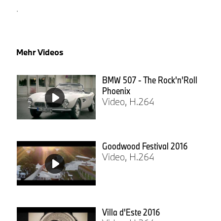
.
Mehr Videos
BMW 507 - The Rock'n'Roll
Phoenix
Video, H.264
Goodwood Festival 2016
Video, H.264
Villa d'Este 2016