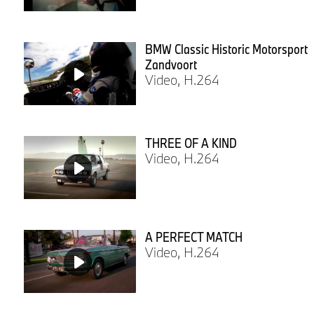
BMW Classic Historic Motorsport
Zandvoort
Video, H.264
THREE OF A KIND
Video, H.264
A PERFECT MATCH
Video, H.264